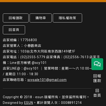
回報匯款
購物車
隱私權政策
回首頁
店家統編：17756830
店家營業人：小春園商店
店家地址：103台北市大同區南京西路149號1F
店家電話：(02)2555-5779 店家傳真：(02)2556-7613 店家手
機：Line官方帳號 @scy101
店家LINE@：@scy101 ｜ 營業時間：星期一～六 10:00~19:45
/ 星期日 11:00 - 18:30
回報
店家聯絡信箱：
scysale101@gmail.com
匯款
回
首頁
Copyright © 2018 - esun 版權所有，並保留所有權利。
Designed by
ESUN
。累計瀏覽人次：0008891214