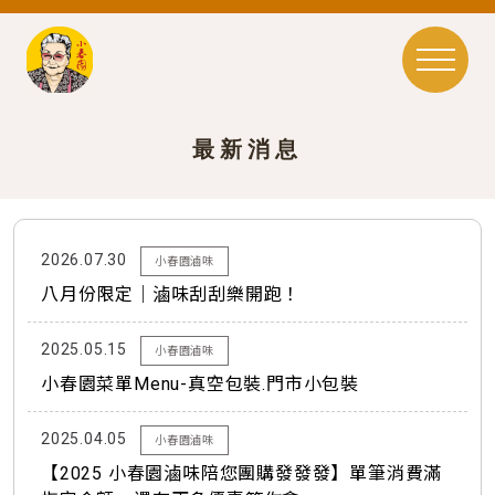
最新消息
2026.07.30
小春園滷味
八月份限定｜滷味刮刮樂開跑！
2025.05.15
小春園滷味
小春園菜單Menu-真空包裝.門市小包裝
2025.04.05
小春園滷味
【2025 小春園滷味陪您團購發發發】單筆消費滿