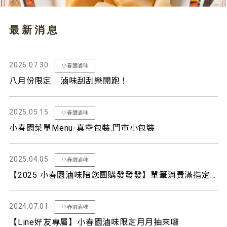
最新消息
2026.07.30
小春園滷味
八月份限定｜滷味刮刮樂開跑！
2025.05.15
小春園滷味
小春園菜單Menu-真空包裝.門市小包裝
2025.04.05
小春園滷味
【2025 小春園滷味陪您團購發發發】單筆消費滿指定金額，還有更多優惠等你拿
2024.07.01
小春園滷味
【Line好友專屬】小春園滷味限定月月抽來囉