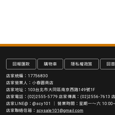
回報匯款
購物車
隱私權政策
回
店家統編：17756830
店家營業人：小春園商店
店家地址：103台北市大同區南京西路149號1F
店家電話：(02)2555-5779 店家傳真：(02)2556-7613
店家LINE@：@scy101 ｜ 營業時間：星期一～六 10:00~19:4
店家聯絡信箱：
scysale101@gmail.com