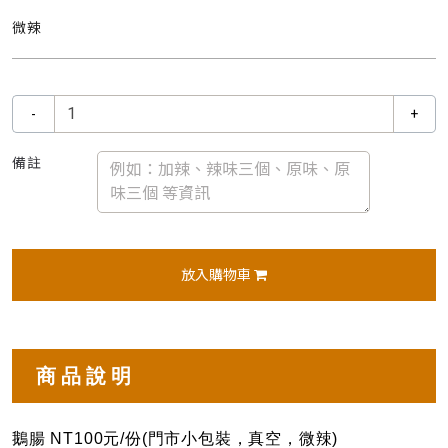
微辣
-
+
備註
放入購物車
商品說明
鵝腸 NT100元/份(門市小包裝，真空，微辣)