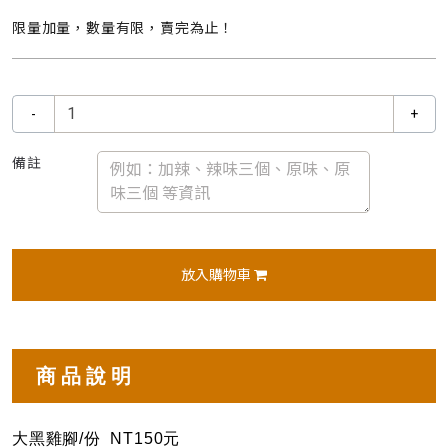
限量加量，數量有限，賣完為止！
-
+
備註
放入購物車
商品說明
大黑雞腳/份 NT150元