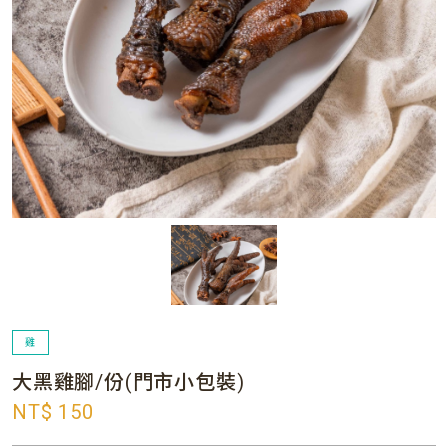
雞
大黑雞腳/份(門市小包裝)
NT$ 150