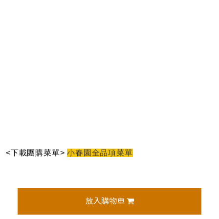
<下載團購菜單>
小春園全品項菜單
放入購物車