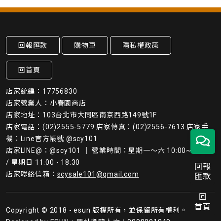
回報匯款
購物車
隱私權政策
回首頁
店家統編：17756830
店家營業人：小春園商店
店家地址：103台北市大同區南京西路149號1F
店家電話：(02)2555-5779 店家傳真：(02)2556-7613 店家手
機：Line官方帳號 @scy101
店家LINE@：@scy101 ｜ 營業時間：星期一～六 10:00~19:45
/ 星期日 11:00 - 18:30
回報
店家聯絡信箱：
scysale101@gmail.com
匯款
回
首頁
Copyright © 2018 - esun 版權所有，並保留所有權利。