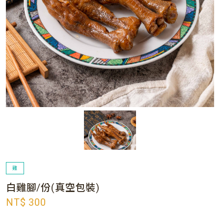
雞
白雞腳/份(真空包裝)
NT$ 300