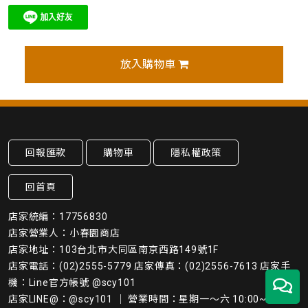
放入購物車
回報匯款
購物車
隱私權政策
回首頁
店家統編：17756830
店家營業人：小春園商店
店家地址：103台北市大同區南京西路149號1F
店家電話：(02)2555-5779 店家傳真：(02)2556-7613 店家手
機：Line官方帳號 @scy101
店家LINE@：@scy101 ｜ 營業時間：星期一～六 10:00~19:45