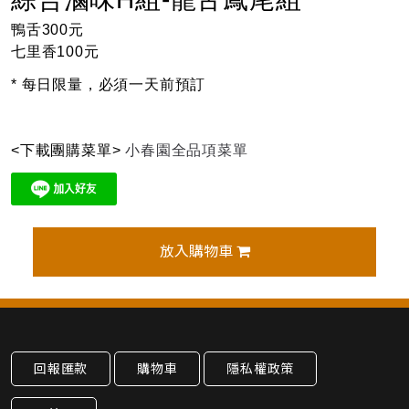
鴨舌300元
七里香100元
* 每日限量，必須一天前預訂
<下載團購菜單>
小春園全品項菜單
放入購物車
回報匯款
購物車
隱私權政策