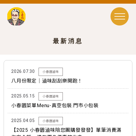
最新消息
2026.07.30
小春園滷味
八月份限定｜滷味刮刮樂開跑！
2025.05.15
小春園滷味
小春園菜單Menu-真空包裝.門市小包裝
2025.04.05
小春園滷味
【2025 小春園滷味陪您團購發發發】單筆消費滿